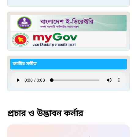
জাতীয় সঙ্গীত
প্রচার ও উদ্ভাবন কর্নার