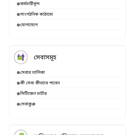
কর্মচারীবৃন্দ
সাংগঠনিক কাঠামো
যোগাযোগ
সেবাসমূহ
সেবার তালিকা
কী সেবা কীভাবে পাবেন
সিটিজেন চার্টার
সেবাকুঞ্জ