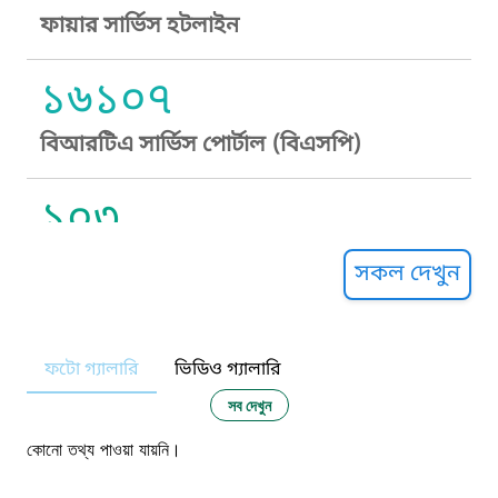
ফায়ার সার্ভিস হটলাইন
১৬১০৭
বিআরটিএ সার্ভিস পোর্টাল (বিএসপি)
১০৩
সুপ্রীম কোর্ট হেল্পলাইন
সকল দেখুন
১০৯
ফটো গ্যালারি
ভিডিও গ্যালারি
নারী ও শিশু নির্যাতন প্রতিরোধ
সব দেখুন
১০৬
কোনো তথ্য পাওয়া যায়নি।