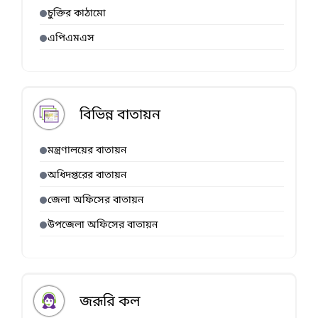
চুক্তির কাঠামো
এপিএমএস
বিভিন্ন বাতায়ন
মন্ত্রণালয়ের বাতায়ন
অধিদপ্তরের বাতায়ন
জেলা অফিসের বাতায়ন
উপজেলা অফিসের বাতায়ন
জরূরি কল