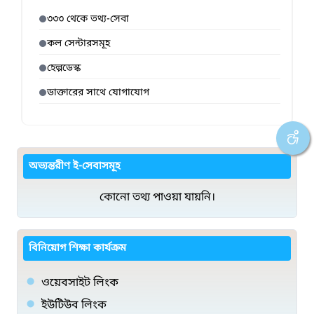
৩৩৩ থেকে তথ্য-সেবা
কল সেন্টারসমূহ
হেল্পডেস্ক
ডাক্তারের সাথে যোগাযোগ
অভ্যন্তরীণ ই-সেবাসমূহ
কোনো তথ্য পাওয়া যায়নি।
বিনিয়োগ শিক্ষা কার্যক্রম
ওয়েবসাইট লিংক
ইউটিউব লিংক