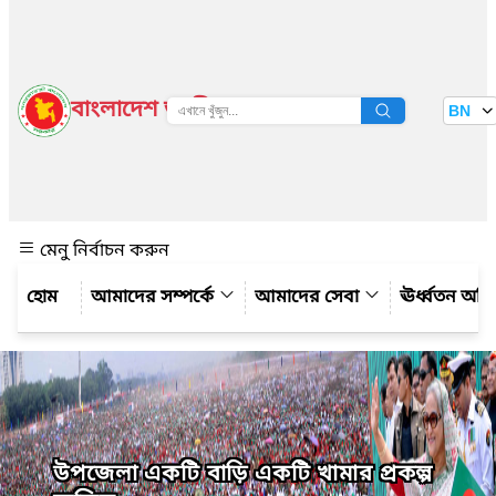
বাংলাদেশ জাতীয় তথ্য বাতায়ন
BN
দেখুন
মেনু নির্বাচন করুন
আমাদের সম্পর্কে
আমাদের সেবা
ঊর্ধ্বতন অফ
উপজেলা একটি বাড়ি একটি খামার প্রকল্প