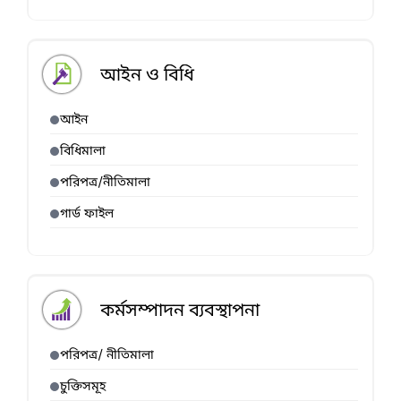
আইন ও বিধি
আইন
বিধিমালা
পরিপত্র/নীতিমালা
গার্ড ফাইল
কর্মসম্পাদন ব্যবস্থাপনা
পরিপত্র/ নীতিমালা
চুক্তিসমূহ