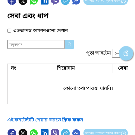
আপনার মতামত প্রদান করুন
সেবা এবং ধাপ
এডভান্সড অপশনগুলো দেখান
পৃষ্ঠা আইটেম
নং
শিরোনাম
সেবার ধ
কোনো তথ্য পাওয়া যায়নি।
এই কনটেন্টটি শেয়ার করতে ক্লিক করুন
আপনার মতামত প্রদান করুন