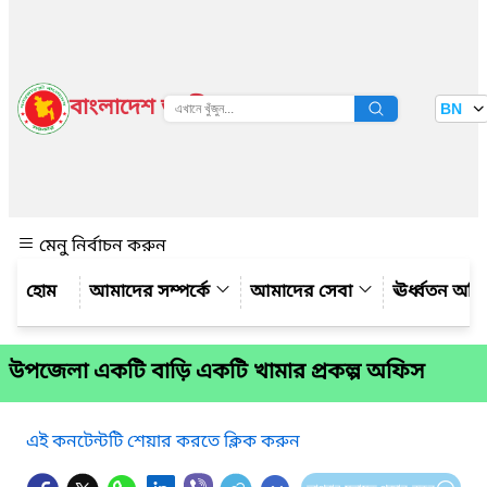
বাংলাদেশ জাতীয় তথ্য বাতায়ন
BN
দেখুন
মেনু নির্বাচন করুন
আমাদের সম্পর্কে
আমাদের সেবা
ঊর্ধ্বতন অফ
উপজেলা একটি বাড়ি একটি খামার প্রকল্প অফিস
এই কনটেন্টটি শেয়ার করতে ক্লিক করুন