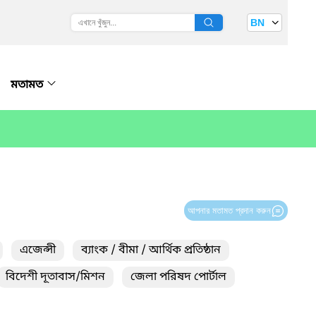
BN
মতামত
আপনার মতামত প্রদান করুন
এজেন্সী
ব্যাংক / বীমা / আর্থিক প্রতিষ্ঠান
বিদেশী দূতাবাস/মিশন
জেলা পরিষদ পোর্টাল