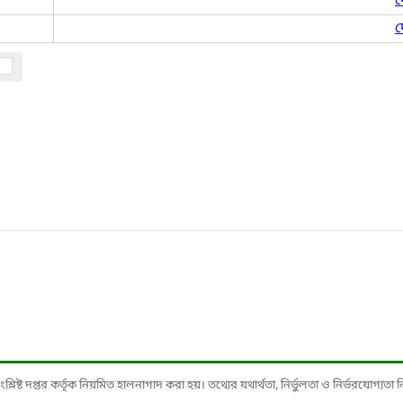
দ
দ
ষ্ট দপ্তর কর্তৃক নিয়মিত হালনাগাদ করা হয়। তথ্যের যথার্থতা, নির্ভুলতা ও নির্ভরযোগ্যতা নিশ্