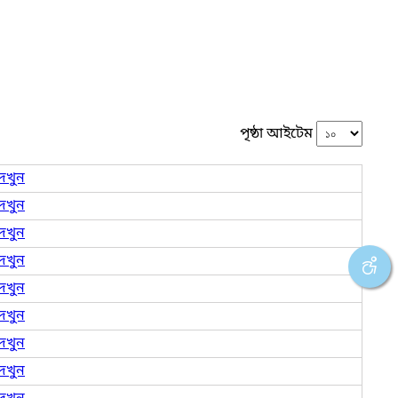
পৃষ্ঠা আইটেম
েখুন
েখুন
েখুন
েখুন
েখুন
েখুন
েখুন
েখুন