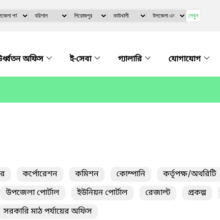
দেখুন
র্ধ্বতন অফিস
ই-সেবা
গ্যালারি
যোগাযোগ
তর
কর্পোরেশন
কমিশন
কোম্পানি
কর্তৃপক্ষ/অথরিটি
উপজেলা পোর্টাল
ইউনিয়ন পোর্টাল
রেজাল্ট
প্রকল্প
সরকারি মাঠ পর্যায়ের অফিস