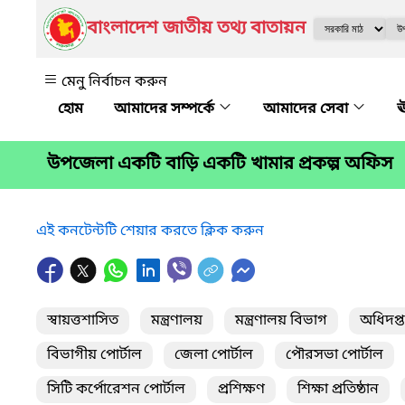
বাংলাদেশ জাতীয় তথ্য বাতায়ন
মেনু নির্বাচন করুন
আমাদের সম্পর্কে
আমাদের সেবা
ঊ
উপজেলা একটি বাড়ি একটি খামার প্রকল্প অফিস
এই কনটেন্টটি শেয়ার করতে ক্লিক করুন
স্বায়ত্তশাসিত
মন্ত্রণালয়
মন্ত্রণালয় বিভাগ
অধিদপ্
বিভাগীয় পোর্টাল
জেলা পোর্টাল
পৌরসভা পোর্টাল
সিটি কর্পোরেশন পোর্টাল
প্রশিক্ষণ
শিক্ষা প্রতিষ্ঠান