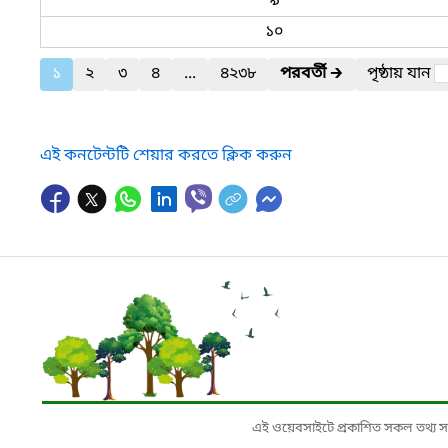
৯
১০
১
২
৩
৪
...
৪২৩৮
পরবর্তী
🡲
পৃষ্ঠায় যান
এই কনটেন্টটি শেয়ার করতে ক্লিক করুন
এই ওয়েবসাইটে প্রকাশিত সকল তথ্য সংশ্লি